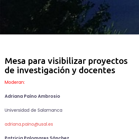
Mesa para visibilizar proyectos
de investigación y docentes
Moderan:
Adriana Paíno Ambrosio
Universidad de Salamanca
adriana.paino@usal.es
Patricia Palomares Sánchez