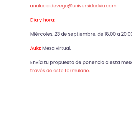
analucia.devega@universidadviu.com
Día y hora:
Miércoles, 23 de septiembre, de 18.00 a 20.0
Aula:
Mesa virtual.
Envía tu propuesta de ponencia a esta me
través de este formulario.