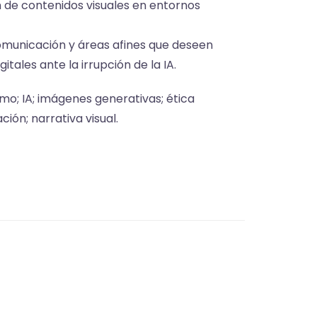
n de contenidos visuales en entornos
omunicación y áreas afines que deseen
itales ante la irrupción de la IA.
mo; IA; imágenes generativas; ética
ción; narrativa visual.