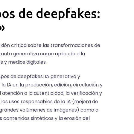
os de deepfakes:
»
ión crítica sobre las transformaciones de
, tanto generativa como aplicada a la
 y medios digitales.
pos de deepfakes: IA generativa y
a IA en la producción, edición, circulación y
tención a la autenticidad, la verificación y
 los usos responsables de la IA (mejora de
 de grandes volúmenes de imágenes) como a
s contenidos sintéticos y la erosión del