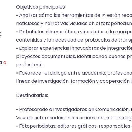
Objetivos principales
• Analizar cómo las herramientas de IA están recon
noticiosos y narrativas visuales en el fotoperiodis
• Debatir los dilemas éticos vinculados a la manipu
0.
contenidos y la necesidad de protocolos de trans
• Explorar experiencias innovadoras de integració
proyectos documentales, identificando buenas pr
sa
a
profesional.
• Favorecer el diálogo entre academia, profesiona
líneas de investigación, formación y cooperación in
Destinatarios:
• Profesorado e investigadores en Comunicación, P
Visuales interesados en los cruces entre tecnologí
• Fotoperiodistas, editores gráficos, responsabl