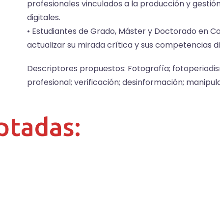
profesionales vinculados a la producción y gestió
digitales.
• Estudiantes de Grado, Máster y Doctorado en C
actualizar su mirada crítica y sus competencias dig
Descriptores propuestos: Fotografía; fotoperiodis
profesional; verificación; desinformación; manipula
ptadas: