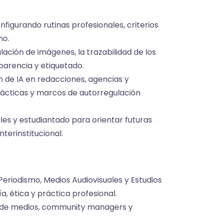
figurando rutinas profesionales, criterios
mo.
lación de imágenes, la trazabilidad de los
parencia y etiquetado.
n de IA en redacciones, agencias y
ácticas y marcos de autorregulación
les y estudiantado para orientar futuras
terinstitucional.
eriodismo, Medios Audiovisuales y Estudios
a, ética y práctica profesional.
es de medios, community managers y